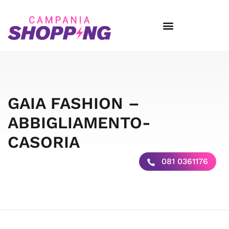
GAIA FASHION –
ABBIGLIAMENTO-
CASORIA
081 0361176