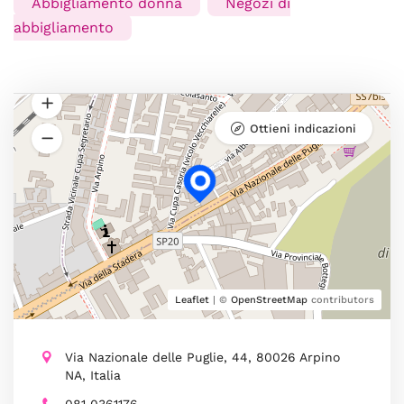
Abbigliamento donna
Negozi di
abbigliamento
Ottieni indicazioni
Leaflet
| ©
OpenStreetMap
contributors
Via Nazionale delle Puglie, 44, 80026 Arpino
NA, Italia