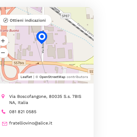
Ottieni indicazioni
Leaflet
| ©
OpenStreetMap
contributors
Via Boscofangone, 80035 S.s. 7BIS
NA, Italia
081 821 0585
fratelliovino@alice.it