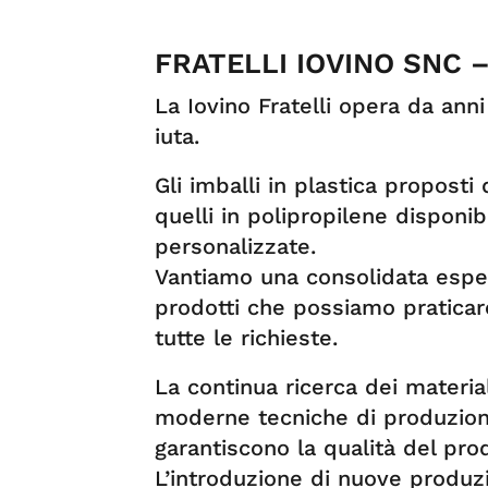
FRATELLI IOVINO SNC –
La Iovino Fratelli opera da anni
iuta.
Gli imballi in plastica proposti 
quelli in polipropilene disponib
personalizzate.
Vantiamo una consolidata esper
prodotti che possiamo praticar
tutte le richieste.
La continua ricerca dei material
moderne tecniche di produzione
garantiscono la qualità del pro
L’introduzione di nuove produz