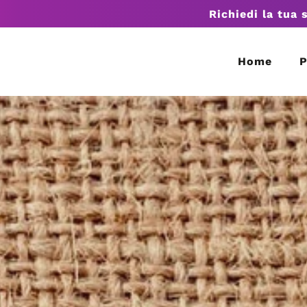
Richiedi la tua 
Home
P