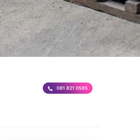
081 821 0585