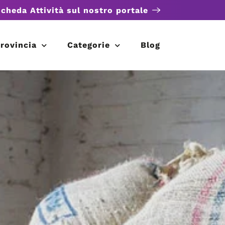
scheda Attività sul nostro portale
rovincia
Categorie
Blog