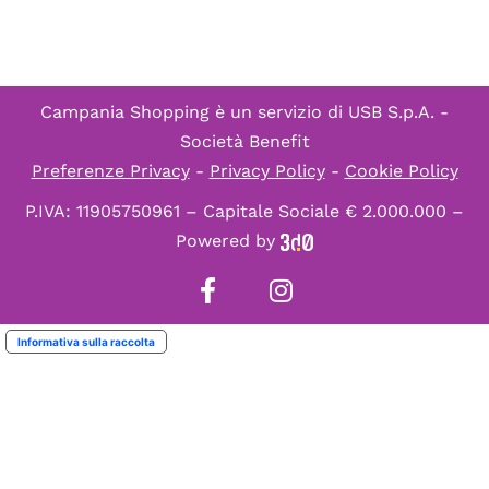
Campania Shopping è un servizio di
USB S.p.A. -
Società Benefit
Preferenze Privacy
-
Privacy Policy
-
Cookie Policy
P.IVA: 11905750961 – Capitale Sociale € 2.000.000 –
Powered by
Informativa sulla raccolta