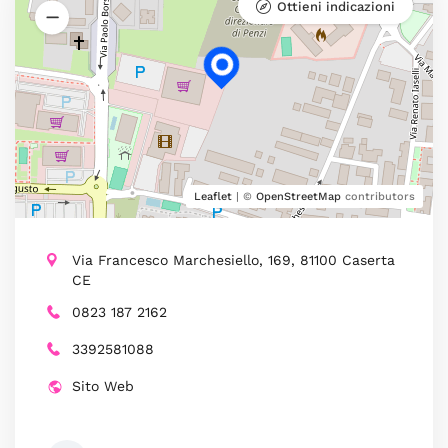
Ottieni indicazioni
Leaflet
| ©
OpenStreetMap
contributors
Via Francesco Marchesiello, 169, 81100 Caserta
CE
0823 187 2162
3392581088
Sito Web