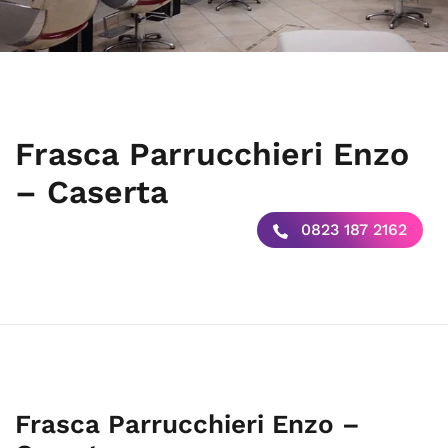
Frasca Parrucchieri Enzo
– Caserta
0823 187 2162
Frasca Parrucchieri Enzo –