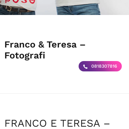
Franco & Teresa –
Fotografi
0818307816
FRANCO E TERESA –