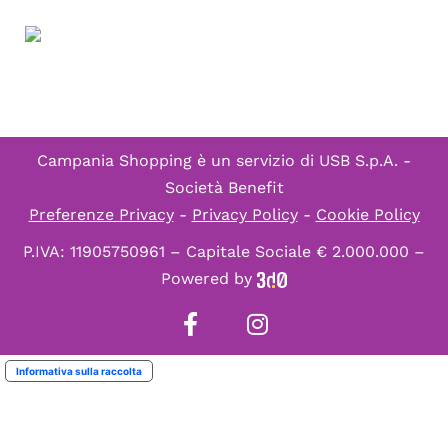
Campania Shopping è un servizio di
USB S.p.A. -
Società Benefit
Preferenze Privacy
-
Privacy Policy
-
Cookie Policy
P.IVA: 11905750961 – Capitale Sociale € 2.000.000 –
Powered by
Informativa sulla raccolta