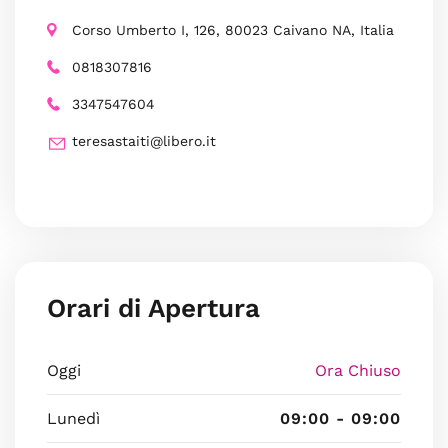
Corso Umberto I, 126, 80023 Caivano NA, Italia
0818307816
3347547604
teresastaiti@libero.it
Orari di Apertura
Oggi
Ora Chiuso
Lunedì
09:00 - 09:00