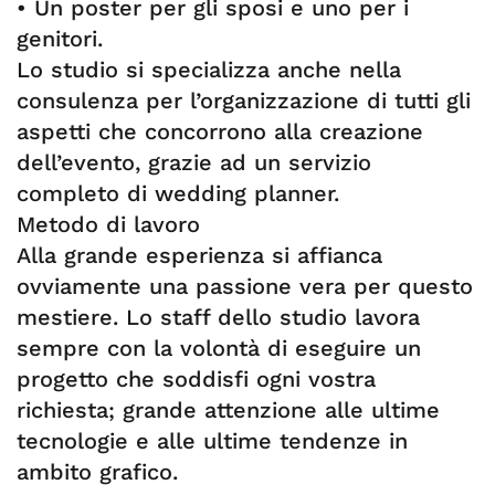
• Un poster per gli sposi e uno per i
genitori.
Lo studio si specializza anche nella
consulenza per l’organizzazione di tutti gli
aspetti che concorrono alla creazione
dell’evento, grazie ad un servizio
completo di wedding planner.
Metodo di lavoro
Alla grande esperienza si affianca
ovviamente una passione vera per questo
mestiere. Lo staff dello studio lavora
sempre con la volontà di eseguire un
progetto che soddisfi ogni vostra
richiesta; grande attenzione alle ultime
tecnologie e alle ultime tendenze in
ambito grafico.