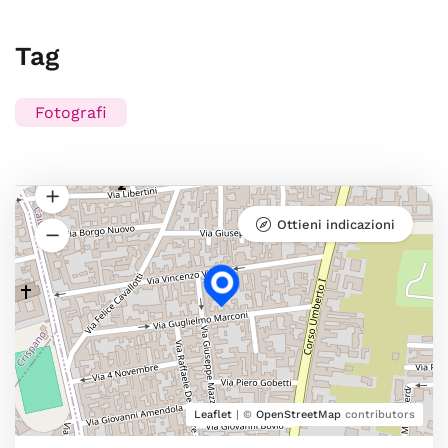
Tag
Fotografi
Ottieni indicazioni
Leaflet
| ©
OpenStreetMap
contributors