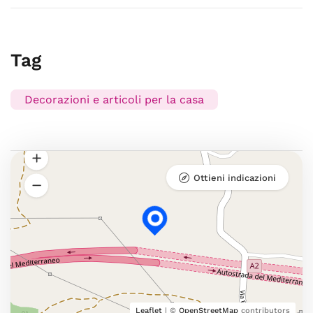
Tag
Decorazioni e articoli per la casa
Ottieni indicazioni
Leaflet
| ©
OpenStreetMap
contributors