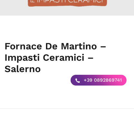
Fornace De Martino –
Impasti Ceramici –
Salerno
+39 0892869741