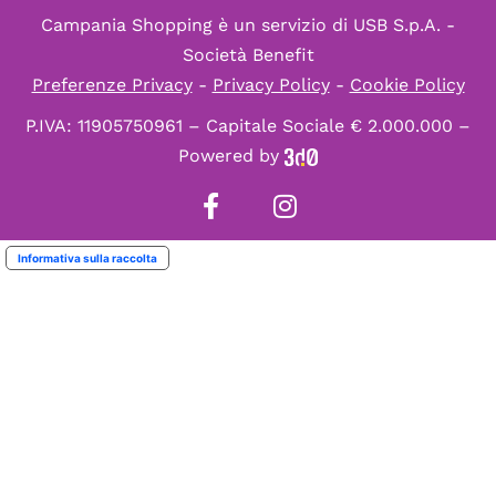
Campania Shopping è un servizio di
USB S.p.A. -
Società Benefit
Preferenze Privacy
-
Privacy Policy
-
Cookie Policy
P.IVA: 11905750961 – Capitale Sociale € 2.000.000 –
Powered by
Informativa sulla raccolta