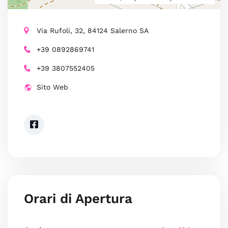
Via Rufoli, 32, 84124 Salerno SA
+39 0892869741
+39 3807552405
Sito Web
Orari di Apertura