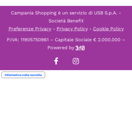
Campania Shopping è un servizio di
USB S.p.A. -
Società Benefit
Preferenze Privacy
-
Privacy Policy
-
Cookie Policy
P.IVA: 11905750961 – Capitale Sociale € 2.000.000 –
Powered by
Informativa sulla raccolta