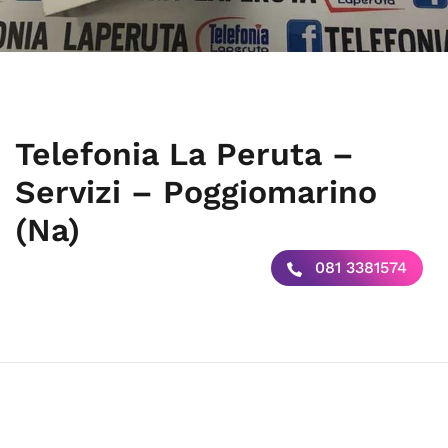
Telefonia La Peruta –
Servizi – Poggiomarino
(Na)
081 3381574