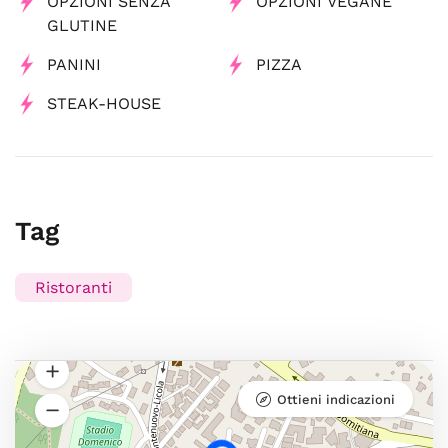
OPZIONI SENZA
OPZIONI VEGANE
GLUTINE
PANINI
PIZZA
STEAK-HOUSE
Tag
Ristoranti
Ottieni indicazioni