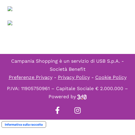
Campania Shopping è un servizio di
USB S.p.A. -
Società Benefit
Preferenze Privacy
-
Privacy Policy
-
Cookie Policy
P.IVA: 11905750961 – Capitale Sociale € 2.000.000 –
Powered by
Informativa sulla raccolta