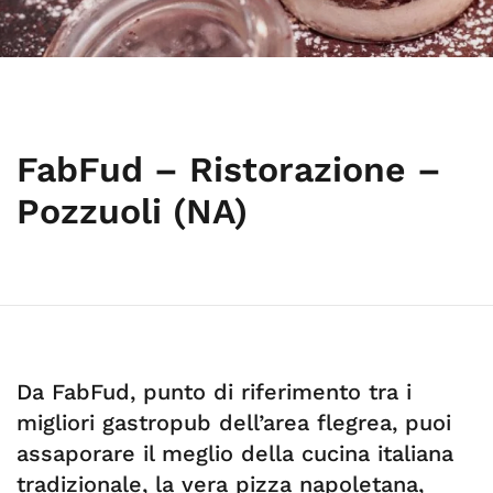
FabFud – Ristorazione –
Pozzuoli (NA)
Da FabFud, punto di riferimento tra i
migliori gastropub dell’area flegrea, puoi
assaporare il meglio della cucina italiana
tradizionale, la vera pizza napoletana,