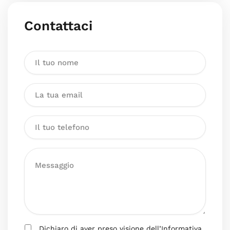
Contattaci
Dichiaro di aver preso visione dell’Informativa