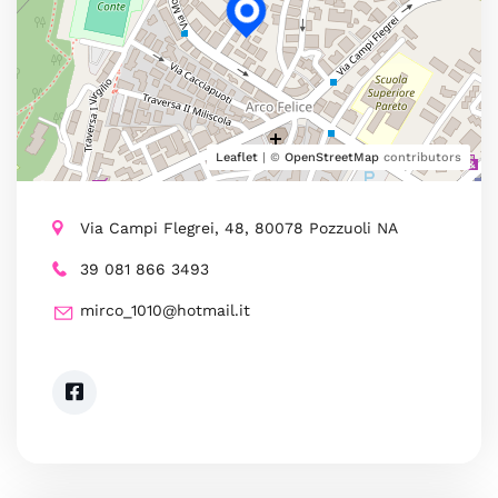
Leaflet
| ©
OpenStreetMap
contributors
Via Campi Flegrei, 48, 80078 Pozzuoli NA
39 081 866 3493
mirco_1010@hotmail.it