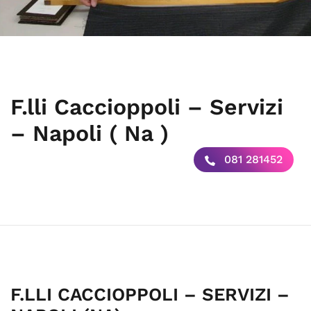
F.lli Caccioppoli – Servizi
– Napoli ( Na )
081 281452
F.LLI CACCIOPPOLI – SERVIZI –