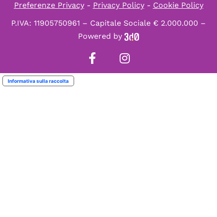
Preferenze Privacy
-
Privacy Policy
-
Cookie Policy
P.IVA: 11905750961 – Capitale Sociale € 2.000.000 –
Powered by
Informativa sulla raccolta