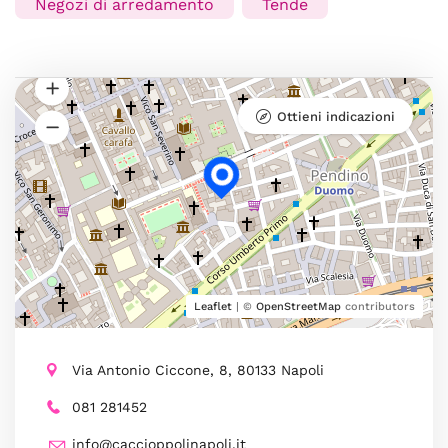
Negozi di arredamento
Tende
Ottieni indicazioni
Leaflet
| ©
OpenStreetMap
contributors
Via Antonio Ciccone, 8, 80133 Napoli
081 281452
info@caccioppolinapoli.it