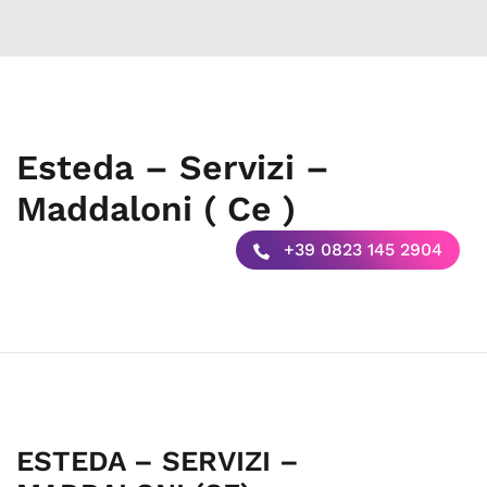
Esteda – Servizi –
Maddaloni ( Ce )
+39 0823 145 2904
ESTEDA – SERVIZI –