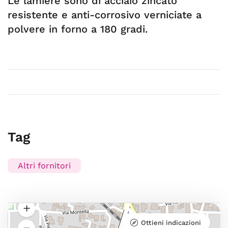
Le lamiere sono di acciaio zincato
resistente e anti-corrosivo verniciate a
polvere in forno a 180 gradi.
Tag
Altri fornitori
Ottieni indicazioni