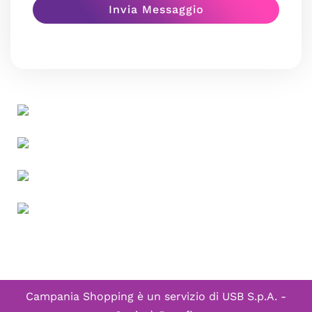
Campania Shopping è un servizio di
USB S.p.A. -