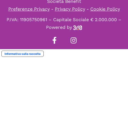
Società Benefit
Preferenze Privacy
-
Privacy Policy
-
Cookie Policy
P.IVA: 11905750961 – Capitale Sociale € 2.000.000 –
Powered by
Informativa sulla raccolta