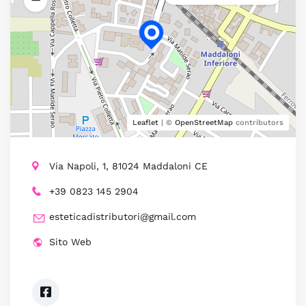
Leaflet
| ©
OpenStreetMap
contributors
Via Napoli, 1, 81024 Maddaloni CE
+39 0823 145 2904
esteticadistributori@gmail.com
Sito Web