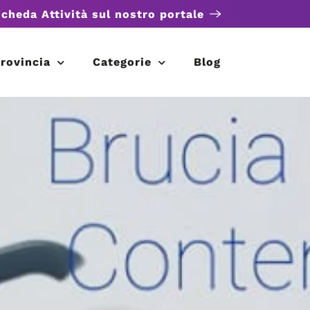
scheda Attività sul nostro portale
rovincia
Categorie
Blog