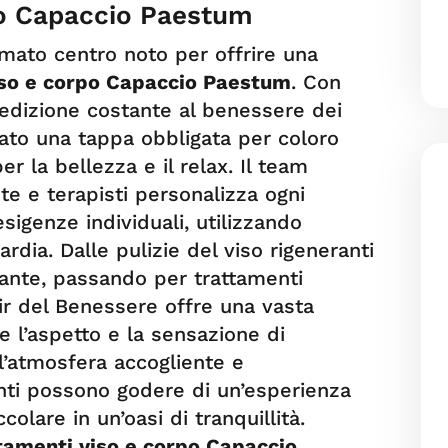
po Capaccio Paestum
omato centro noto per offrire una
iso e corpo Capaccio Paestum
. Con
edizione costante al benessere dei
ntato una tappa obbligata per coloro
er la bellezza e il relax. Il team
te e terapisti personalizza ogni
sigenze individuali, utilizzando
ardia. Dalle pulizie del viso rigeneranti
sante, passando per trattamenti
isir del Benessere offre una vasta
 l’aspetto e la sensazione di
l’atmosfera accogliente e
lienti possono godere di un’esperienza
colare in un’oasi di tranquillità.
tamenti viso e corpo Capaccio