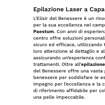
Epilazione Laser a Cap
L’Elisir del Benessere è un rin
per la sua eccellenza nel camp
Paestum
. Con anni di esperien
centro offre soluzioni personal
sicuro ed efficace, utilizzando 
loro attenzione al dettaglio e al
assicurando un’esperienza conf
trattamenti. Oltre all’
epilazion
del Benessere offre una vasta 
benessere per soddisfare le esig
impegno per l’eccellenza e la c
di riferimento affidabile per co
una pelle impeccabile.