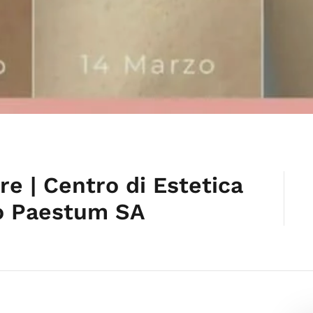
re | Centro di Estetica
io Paestum SA