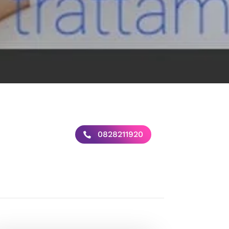
0828211920