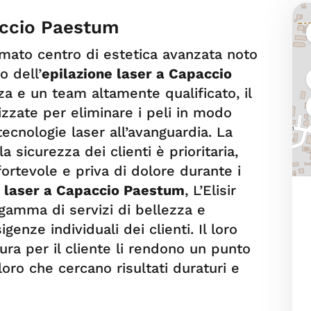
accio Paestum
omato centro di estetica avanzata noto
o dell’
epilazione laser
a Capaccio
za e un team altamente qualificato, il
izzate per eliminare i peli in modo
tecnologie laser all’avanguardia. La
la sicurezza dei clienti è prioritaria,
ortevole e priva di dolore durante i
e laser
a Capaccio Paestum
, L’Elisir
gamma di servizi di bellezza e
enze individuali dei clienti. Il loro
ura per il cliente li rendono un punto
loro che cercano risultati duraturi e