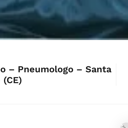
no – Pneumologo – Santa
 (CE)