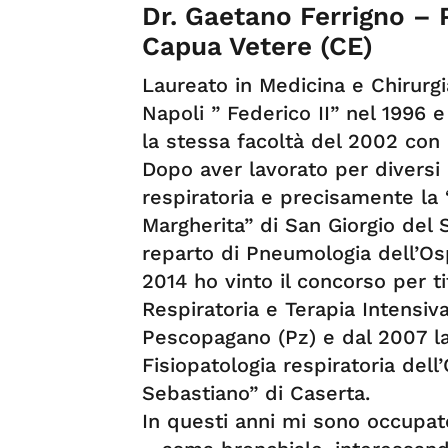
Dr. Gaetano Ferrigno –
Capua Vetere (CE)
Laureato in Medicina e Chirurgi
Napoli ” Federico II” nel 1996 
la stessa facoltà del 2002 con 
Dopo aver lavorato per diversi a
respiratoria e precisamente la “
Margherita” di San Giorgio del S
reparto di Pneumologia dell’Os
2014 ho vinto il concorso per ti
Respiratoria e Terapia Intensiv
Pescopagano (Pz) e dal 2007 l
Fisiopatologia respiratoria del
Sebastiano” di Caserta.
In questi anni mi sono occupat