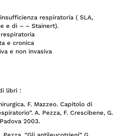
nsufficienza respiratoria ( SLA,
 e di – – Stainert).
 respiratoria
ta e cronica
iva e non invasiva
 libri :
chirurgica. F. Mazzeo. Capitolo di
spiratorio”. A. Pezza, F. Crescibene, G.
n Padova 2003.
. Pezza. “Gli antileucotrieni” G.