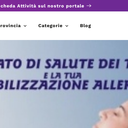
scheda Attività sul nostro portale
rovincia
Categorie
Blog