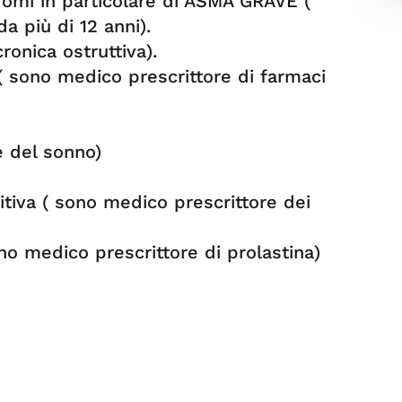
omi in particolare di ASMA GRAVE (
a più di 12 anni).
onica ostruttiva).
( sono medico prescrittore di farmaci
 del sonno)
tiva ( sono medico prescrittore dei
sono medico prescrittore di prolastina)