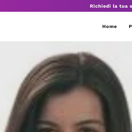
Richiedi la tua 
Home
P