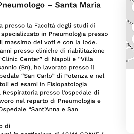
 Pneumologo – Santa Maria
a presso la Facoltà degli studi di
e specializzato in Pneumologia presso
il massimo dei voti e con la lode.
nni presso cliniche di riabilitazione
Clinic Center” di Napoli e “Villa
annio (Bn), ho lavorato presso il
pedale “San Carlo” di Potenza e nel
toli ed esami in Fisiopatologia
a Respiratoria presso l’ospedale di
avoro nel reparto di Pneumologia e
l’Ospedale “Sant’Anna e San
o di