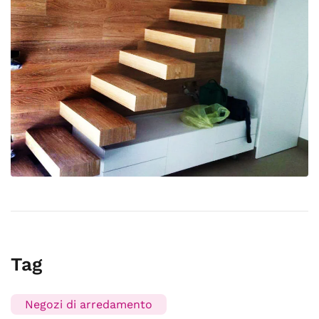
Tag
Negozi di arredamento