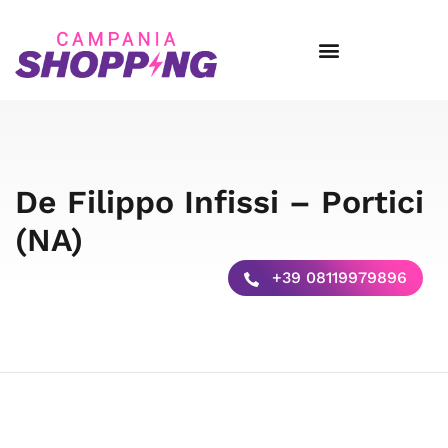
De Filippo Infissi – Portici
(NA)
+39 08119979896