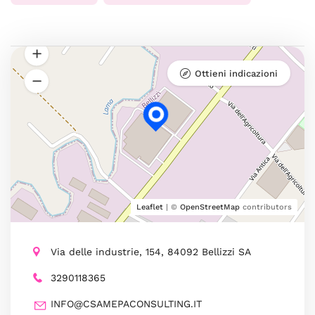
Ottieni indicazioni
Leaflet
| ©
OpenStreetMap
contributors
Via delle industrie, 154, 84092 Bellizzi SA
3290118365
INFO@CSAMEPACONSULTING.IT