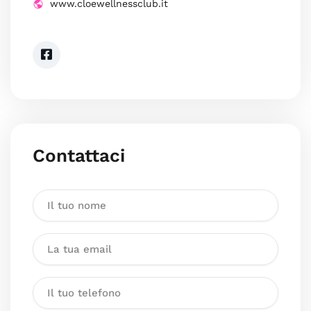
www.cloewellnessclub.it
Contattaci