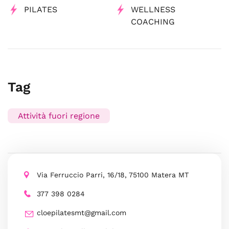
PILATES
WELLNESS
COACHING
Tag
Attività fuori regione
Via Ferruccio Parri, 16/18, 75100 Matera MT
377 398 0284
cloepilatesmt@gmail.com