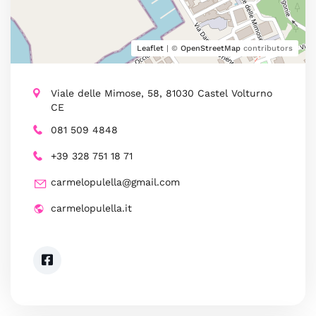
Leaflet
| ©
OpenStreetMap
contributors
Viale delle Mimose, 58, 81030 Castel Volturno
CE
081 509 4848
+39 328 751 18 71
carmelopulella@gmail.com
carmelopulella.it