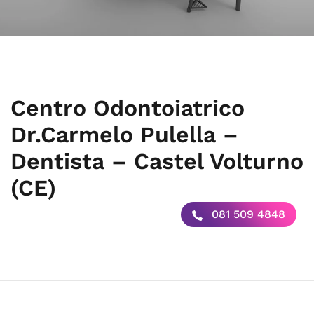
Centro Odontoiatrico
Dr.Carmelo Pulella –
Dentista – Castel Volturno
(CE)
081 509 4848