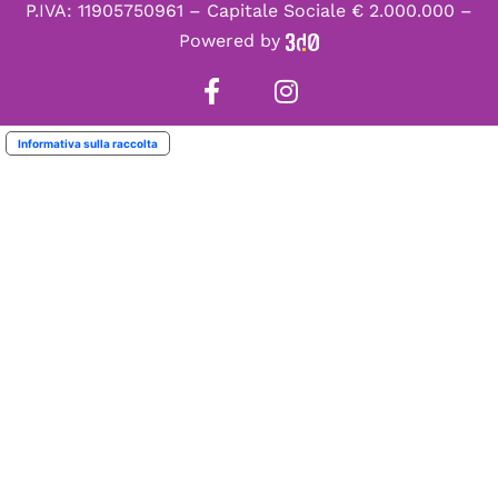
P.IVA: 11905750961 – Capitale Sociale € 2.000.000 –
Powered by
Informativa sulla raccolta