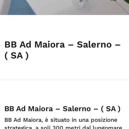
BB Ad Maiora – Salerno –
( SA )
BB Ad Maiora – Salerno – ( SA )
BB Ad Maiora, è situato in una posizione
strategica, a soli 300 metri dal lungomare,