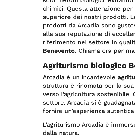
solo metodi biologici, evitando l
chimici. Questa attenzione per l
superiore dei nostri prodotti. Le
prodotti da Arcadia sono gustosi
alla sua reputazione di eccelle
riferimento nel settore in quali
Benevento
. Chiama ora per mag
Agriturismo biologico 
Arcadia è un incantevole
agrit
struttura è rinomata per la sua
verso l’agricoltura sostenibile.
settore, Arcadia si è guadagnat
fornire un’esperienza autentica 
L’agriturismo Arcadia è immerso
dalla natura.