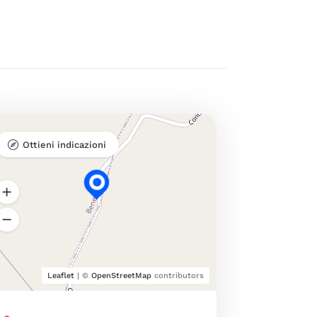
Ottieni indicazioni
Leaflet
| ©
OpenStreetMap
contributors