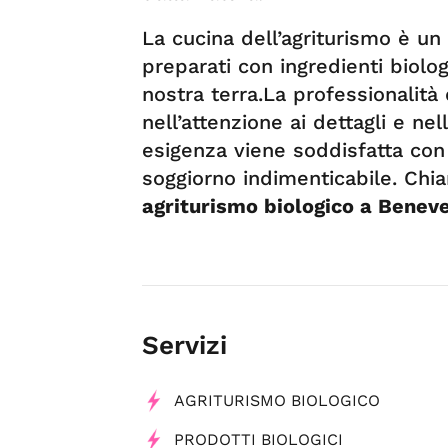
La cucina dell’agriturismo è un v
preparati con ingredienti biolo
nostra terra.La professionalità d
nell’attenzione ai dettagli e nel
esigenza viene soddisfatta con
soggiorno indimenticabile. Chi
agriturismo biologico a Benev
Servizi
AGRITURISMO BIOLOGICO
PRODOTTI BIOLOGICI