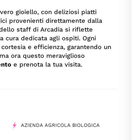
ero gioiello, con deliziosi piatti
gici provenienti direttamente dalla
ello staff di Arcadia si riflette
la cura dedicata agli ospiti. Ogni
 cortesia e efficienza, garantendo un
ama ora questo meraviglioso
ento
e prenota la tua visita.
AZIENDA AGRICOLA BIOLOGICA