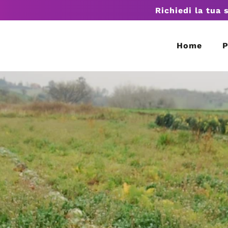
Richiedi la tua 
Home
P