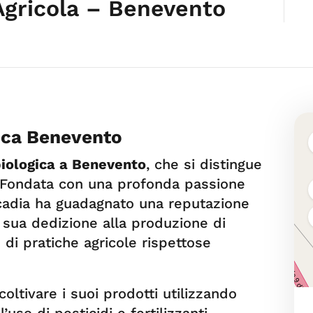
Agricola – Benevento
gica Benevento
biologica a Benevento
, che si distingue
. Fondata con una profonda passione
Arcadia ha guadagnato una reputazione
la sua dedizione alla produzione di
o di pratiche agricole rispettose
oltivare i suoi prodotti utilizzando