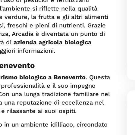
’uso di pesticidi e fertilizzanti
’ambiente si riflette nella qualità
 verdure, la frutta e gli altri alimenti
, freschi e pieni di nutrienti. Grazie
nza, Arcadia è diventata un punto di
tà di
azienda agricola biologica
giori informazioni.
Benevento
urismo biologico a Benevento
. Questa
 professionalità e il suo impegno
 Con una lunga tradizione familiare nel
a una reputazione di eccellenza nel
e rilassante ai suoi ospiti.
 in un ambiente idilliaco, circondato