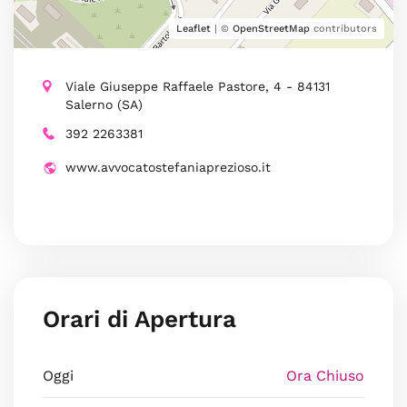
Leaflet
| ©
OpenStreetMap
contributors
Viale Giuseppe Raffaele Pastore, 4 - 84131
Salerno (SA)
392 2263381
www.avvocatostefaniaprezioso.it
Orari di Apertura
Oggi
Ora Chiuso