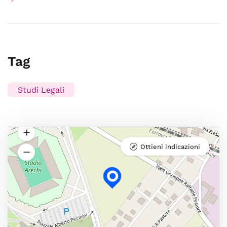
Tag
Studi Legali
Ottieni indicazioni