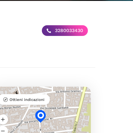
3280033430
Ottieni indicazioni