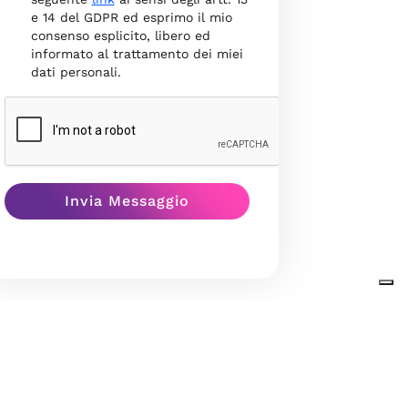
e 14 del GDPR ed esprimo il mio
consenso esplicito, libero ed
informato al trattamento dei miei
dati personali.