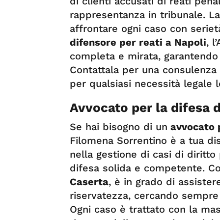
di clienti accusati di reati pen
rappresentanza in tribunale. L
affrontare ogni caso con serie
difensore per reati a Napoli
, l
completa e mirata, garantendo la
Contattala per una consulenza 
per qualsiasi necessità legale l
Avvocato per la difesa d
Se hai bisogno di un
avvocato p
Filomena Sorrentino è a tua di
nella gestione di casi di diritto
difesa solida e competente. 
Caserta
, è in grado di assister
riservatezza, cercando sempre l
Ogni caso è trattato con la mas