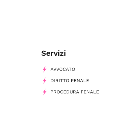
Servizi
AVVOCATO
DIRITTO PENALE
PROCEDURA PENALE
Tag