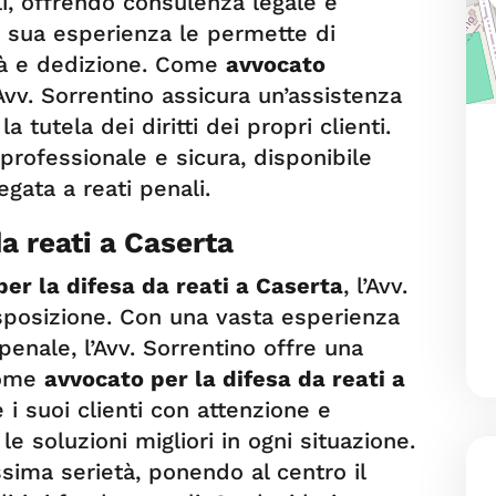
ali, offrendo consulenza legale e
a sua esperienza le permette di
tà e dedizione. Come
avvocato
’Avv. Sorrentino assicura un’assistenza
 tutela dei diritti dei propri clienti.
professionale e sicura, disponibile
egata a reati penali.
a reati a Caserta
er la difesa da reati a Caserta
, l’Avv.
sposizione. Con una vasta esperienza
 penale, l’Avv. Sorrentino offre una
Come
avvocato per la difesa da reati a
e i suoi clienti con attenzione e
e soluzioni migliori in ogni situazione.
sima serietà, ponendo al centro il