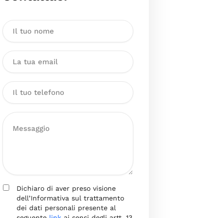
Dichiaro di aver preso visione
dell’Informativa sul trattamento
dei dati personali presente al
seguente
link
ai sensi degli artt. 13