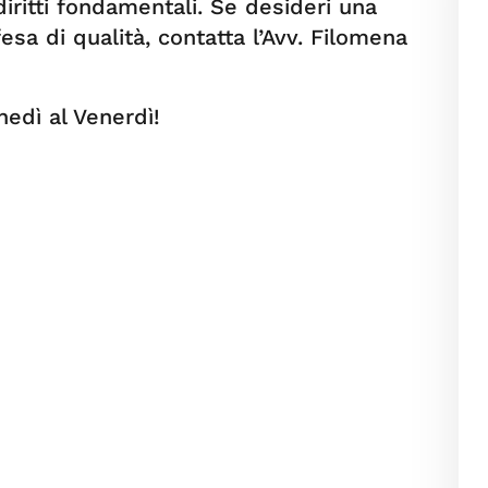
diritti fondamentali. Se desideri una
sa di qualità, contatta l’Avv. Filomena
edì al Venerdì!