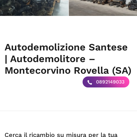
Autodemolizione Santese
| Autodemolitore –
Montecorvino Rovella (SA)
0892149033
Cerca il ricambio su misura per la tua