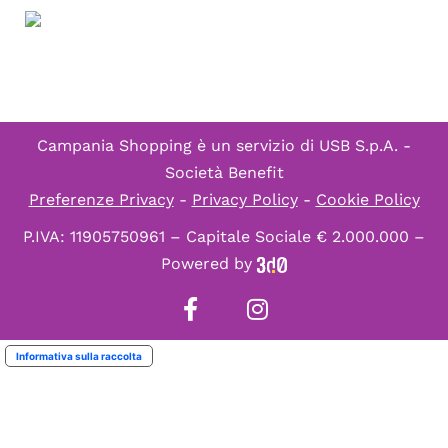
Campania Shopping è un servizio di
USB S.p.A. -
Società Benefit
Preferenze Privacy
-
Privacy Policy
-
Cookie Policy
P.IVA: 11905750961 – Capitale Sociale € 2.000.000 –
Powered by
Informativa sulla raccolta