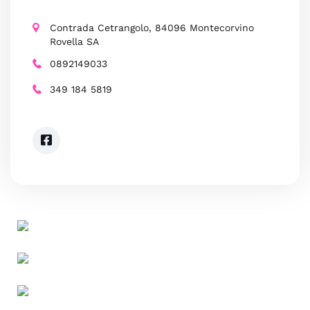
Contrada Cetrangolo, 84096 Montecorvino
Rovella SA
0892149033
349 184 5819