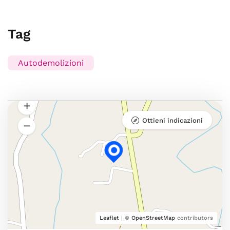
Tag
Autodemolizioni
Ottieni indicazioni
Leaflet
| ©
OpenStreetMap
contributors