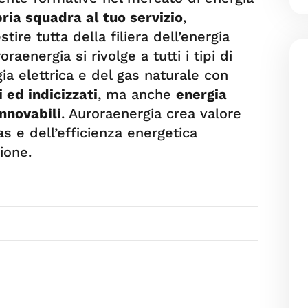
ria squadra al tuo servizio
,
tire tutta della filiera dell’energia
raenergia si rivolge a tutti i tipi di
ia elettrica e del gas naturale con
i ed indicizzati
, ma anche
energia
innovabili
. Auroraenergia crea valore
as e dell’efficienza energetica
ione.