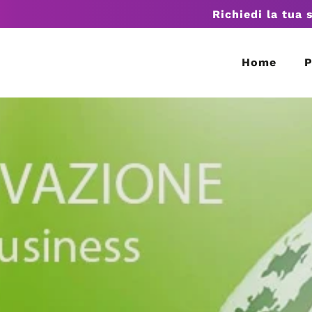
Richiedi la tua 
Home
P