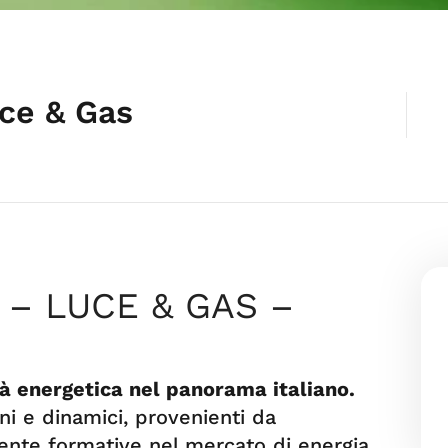
ce & Gas
– LUCE & GAS –
à energetica nel panorama italiano.
ni e dinamici, provenienti da
ente formative nel mercato di energia