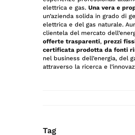
elettrica e gas.
Una vera e prop
un’azienda solida in grado di ges
elettrica e del gas naturale. Auro
clientela del mercato dell’energ
offerte trasparenti
,
prezzi fiss
certificata prodotta da fonti r
nel business dell’energia, del g
attraverso la ricerca e l’innovaz
Tag