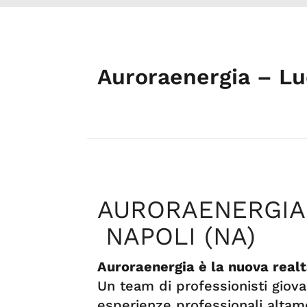
Auroraenergia – Lu
AURORAENERGIA 
NAPOLI (NA)
Auroraenergia è la nuova realt
Un team di professionisti giova
esperienze professionali altam