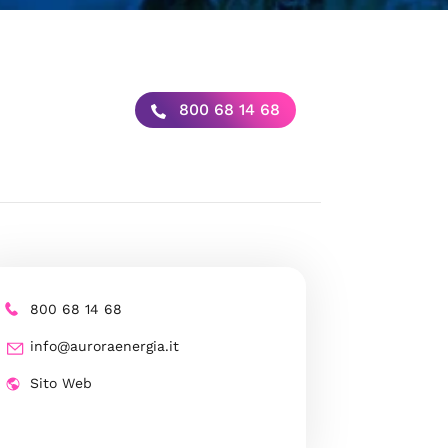
800 68 14 68
800 68 14 68
info@auroraenergia.it
Sito Web