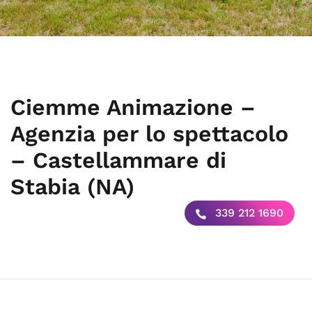
Ciemme Animazione –
Agenzia per lo spettacolo
– Castellammare di
Stabia (NA)
339 212 1690