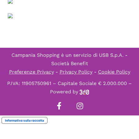
Campania Shopping è un servizio di
USB S.p.A. -
Società Benefit
Preferenze Privacy
-
Privacy Policy
-
Cookie Policy
P.IVA: 11905750961 – Capitale Sociale € 2.000.000 –
Powered by
Informativa sulla raccolta