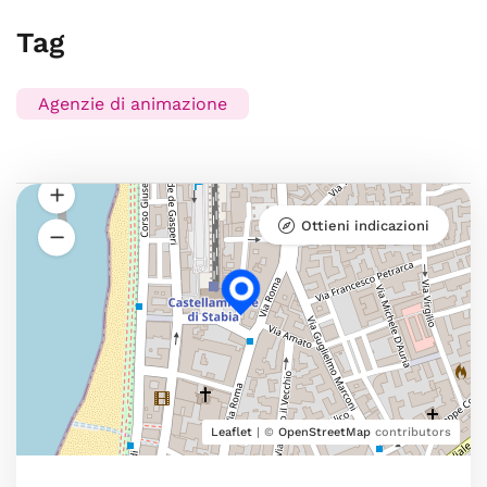
Tag
Agenzie di animazione
Ottieni indicazioni
Leaflet
| ©
OpenStreetMap
contributors