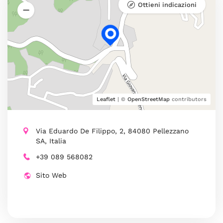
Ottieni indicazioni
Leaflet
| ©
OpenStreetMap
contributors
Via Eduardo De Filippo, 2, 84080 Pellezzano
SA, Italia
+39 089 568082
Sito Web