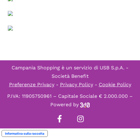
Campania Shopping è un servizio di
USB S.p.A. -
Società Benefit
Preferenze Privacy
-
Privacy Policy
-
Cookie Policy
P.IVA: 11905750961 – Capitale Sociale € 2.000.000 –
Powered by
Informativa sulla raccolta