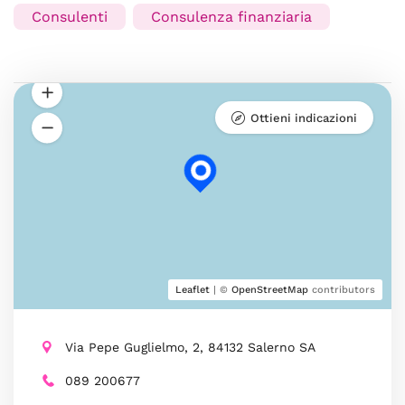
Consulenti
Consulenza finanziaria
Ottieni indicazioni
Leaflet
| ©
OpenStreetMap
contributors
Via Pepe Guglielmo, 2, 84132 Salerno SA
089 200677