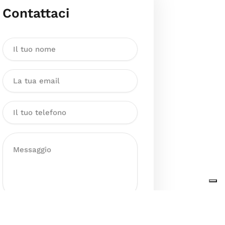
Contattaci
Dichiaro di aver preso visione
dell’Informativa sul trattamento