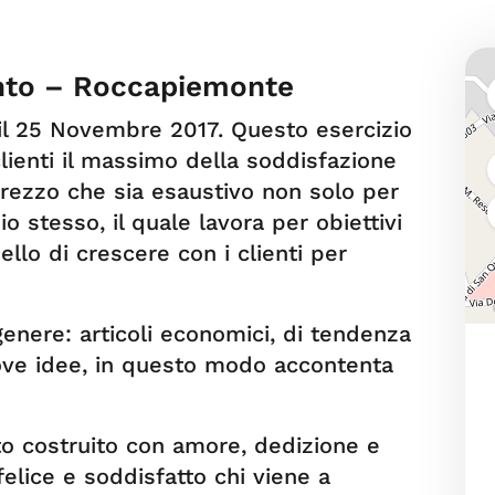
nto – Roccapiemonte
il 25 Novembre 2017. Questo esercizio
 clienti il massimo della soddisfazione
rezzo che sia esaustivo non solo per
io stesso, il quale lavora per obiettivi
llo di crescere con i clienti per
io genere: articoli economici, di tendenza
ove idee, in questo modo accontenta
o costruito con amore, dedizione e
felice e soddisfatto chi viene a