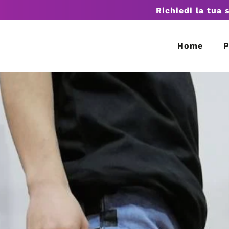
Richiedi la tua 
Home
P