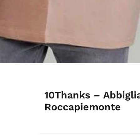
10Thanks – Abbigl
Roccapiemonte