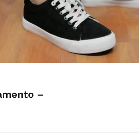
iamento –