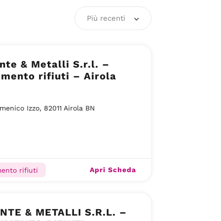
Più recenti
te & Metalli S.r.l. –
mento rifiuti – Airola
menico Izzo, 82011 Airola BN
Apri Scheda
ento rifiuti
NTE & METALLI S.R.L. –