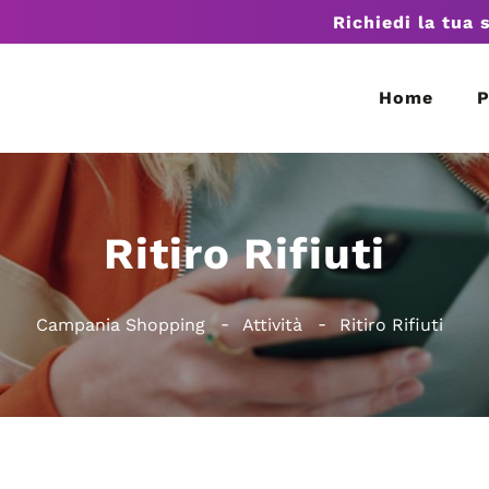
Richiedi la tua 
Home
P
Ritiro Rifiuti
Campania Shopping
Attività
Ritiro Rifiuti