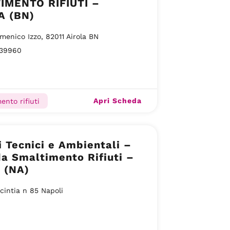
IMENTO RIFIUTI –
A (BN)
menico Izzo, 82011 Airola BN
39960
Apri Scheda
ento rifiuti
i Tecnici e Ambientali –
a Smaltimento Rifiuti –
 (NA)
 cintia n 85 Napoli