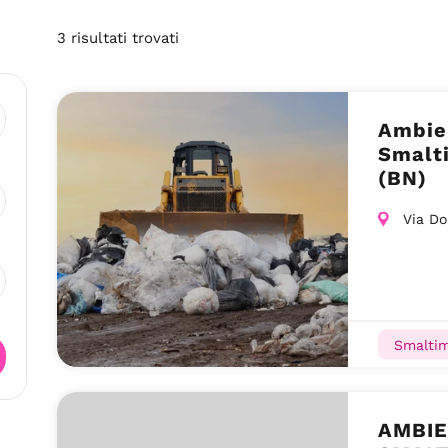
3
risultati
trovati
Ambien
Smalti
(BN)
Via Do
Smaltim
AMBIE