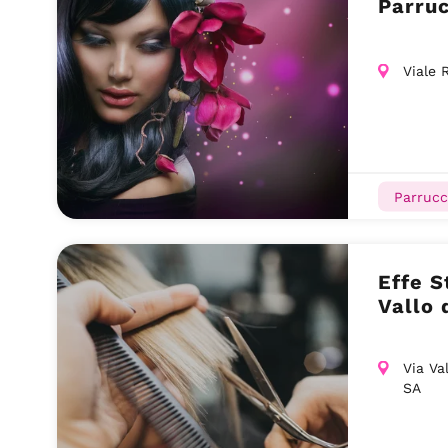
Parruc
Viale 
Parrucc
Effe S
Vallo 
Via Va
SA