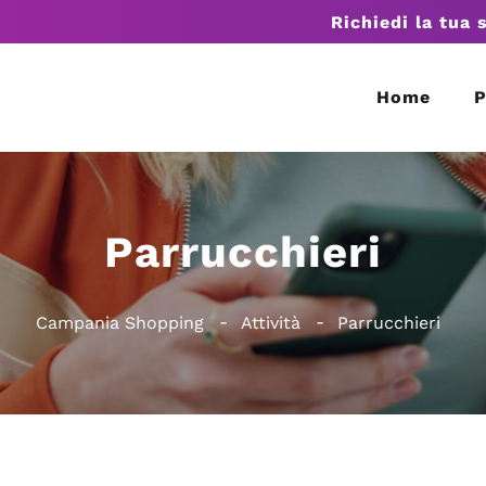
Richiedi la tua 
Home
P
Parrucchieri
Campania Shopping
Attività
Parrucchieri