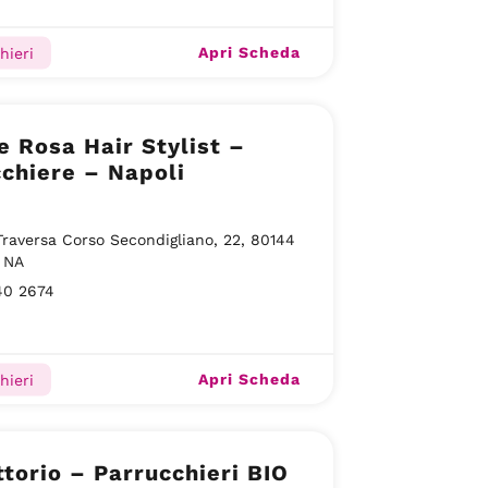
Apri Scheda
hieri
e Rosa Hair Stylist –
chiere – Napoli
Traversa Corso Secondigliano, 22, 80144
 NA
40 2674
Apri Scheda
hieri
ittorio – Parrucchieri BIO