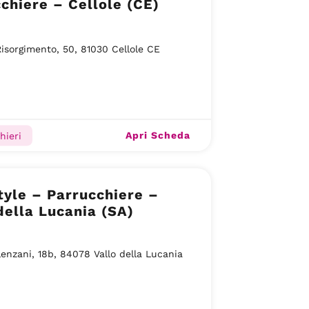
chiere – Cellole (CE)
Risorgimento, 50, 81030 Cellole CE
Apri Scheda
hieri
tyle – Parrucchiere –
della Lucania (SA)
lenzani, 18b, 84078 Vallo della Lucania