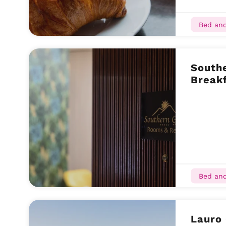
Bed and
South
Breakf
Bed and
Lauro