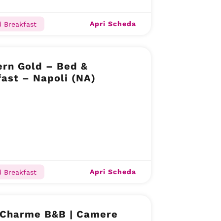
Apri Scheda
 Breakfast
ern Gold – Bed &
ast – Napoli (NA)
Apri Scheda
 Breakfast
 Charme B&B | Camere