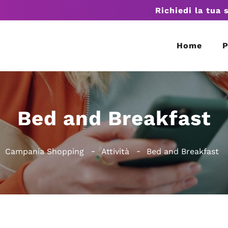
Richiedi la tua 
Home
P
Bed and Breakfast
Campania Shopping
Attività
Bed and Breakfast