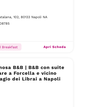
talana, 102, 80133 Napoli NA
08785
Apri Scheda
 Breakfast
osa B&B | B&B con suite
are a Forcella e vicino
agio dei Librai a Napoli