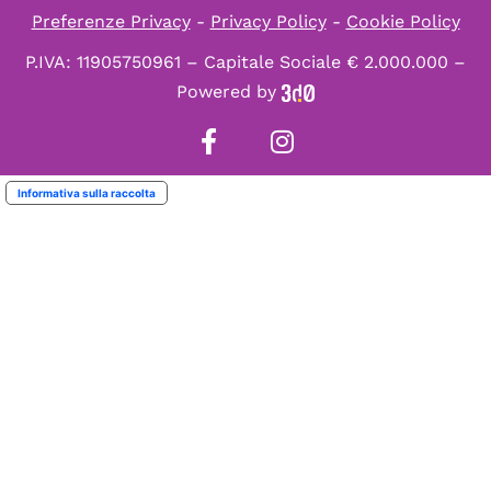
Preferenze Privacy
-
Privacy Policy
-
Cookie Policy
P.IVA: 11905750961 – Capitale Sociale € 2.000.000 –
Powered by
Informativa sulla raccolta