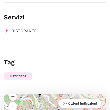
Servizi
RISTORANTE
Tag
Ristoranti
Ottieni indicazioni