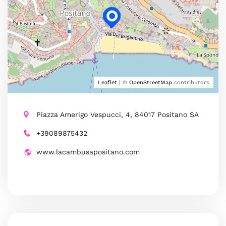
Leaflet
| ©
OpenStreetMap
contributors
Piazza Amerigo Vespucci, 4, 84017 Positano SA
+39089875432
www.lacambusapositano.com