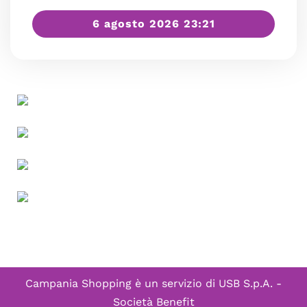
6 agosto 2026 23:21
Campania Shopping è un servizio di
USB S.p.A. -
Società Benefit