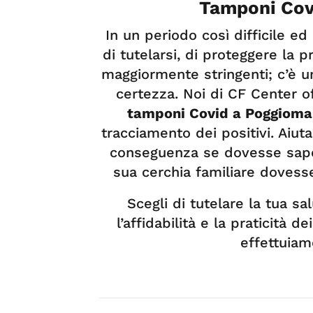
Tamponi Cov
In un periodo così difficile 
di tutelarsi, di proteggere la 
maggiormente stringenti; c’è u
certezza. Noi di CF Center of
tamponi Covid a Poggioma
tracciamento dei positivi. Aiuta
conseguenza se dovesse sapere
sua cerchia familiare dovesse
Scegli di tutelare la tua 
l’affidabilità e la praticità de
effettuiam