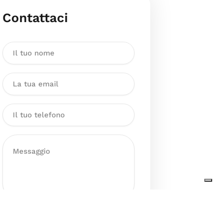
Contattaci
Dichiaro di aver preso visione