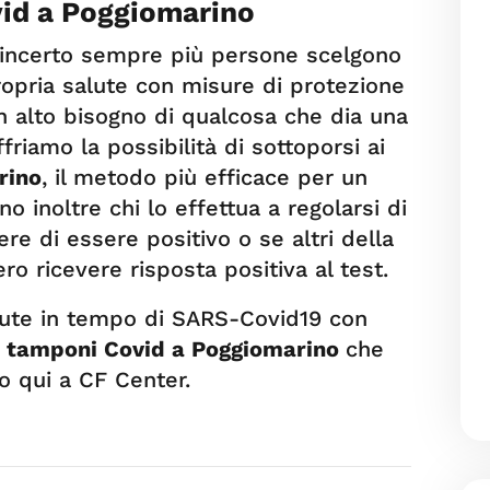
id a Poggiomarino
ed incerto sempre più persone scelgono
propria salute con misure di protezione
n alto bisogno di qualcosa che dia una
friamo la possibilità di sottoporsi ai
rino
, il metodo più efficace per un
no inoltre chi lo effettua a regolarsi di
 di essere positivo o se altri della
ro ricevere risposta positiva al test.
salute in tempo di SARS-Covid19 con
i
tamponi Covid a Poggiomarino
che
o qui a CF Center.