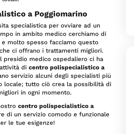
alistico a Poggiomarino
ta specialistica per ovviare ad un
mpo in ambito medico cerchiamo di
, e molto spesso facciamo questo
che ci offrano i trattamenti migliori.
el presidio medico ospedaliero ci ha
attività di
centro polispecialistico a
ano servizio alcuni degli specialisti più
o locale; tutto ciò crea la possibilità di
migliori in ogni momento.
 nostro
centro polispecialistico a
ire di un servizio comodo e funzionale
er le tue esigenze!