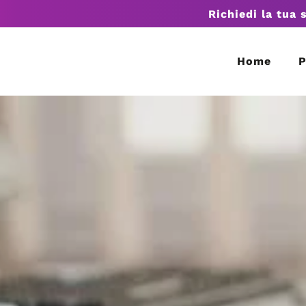
Richiedi la tua 
Home
P