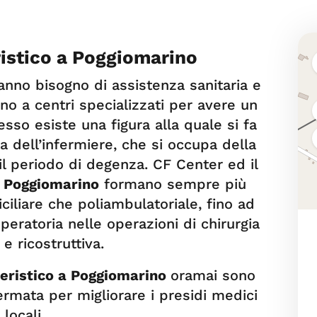
ristico a Poggiomarino
 hanno bisogno di assistenza sanitaria e
no a centri specializzati per avere un
sso esiste una figura alla quale si fa
a dell’infermiere, che si occupa della
il periodo di degenza. CF Center ed il
a Poggiomarino
formano sempre più
ciliare che poliambulatoriale, fino ad
operatoria nelle operazioni di chirurgia
 e ricostruttiva.
ieristico a Poggiomarino
oramai sono
rmata per migliorare i presidi medici
locali.