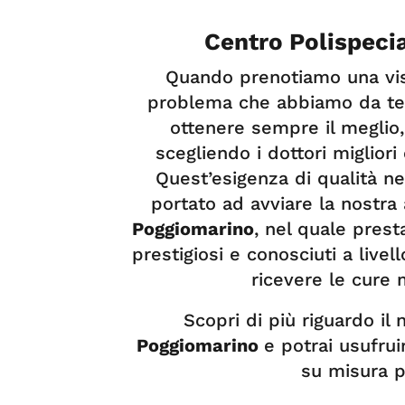
Centro Polispeci
Quando prenotiamo una visi
problema che abbiamo da te
ottenere sempre il meglio
scegliendo i dottori migliori 
Quest’esigenza di qualità n
portato ad avviare la nostra 
Poggiomarino
, nel quale prest
prestigiosi e conosciuti a livell
ricevere le cure 
Scopri di più riguardo il
Poggiomarino
e potrai usufru
su misura p