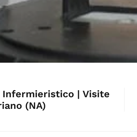
Infermieristico | Visite
riano (NA)