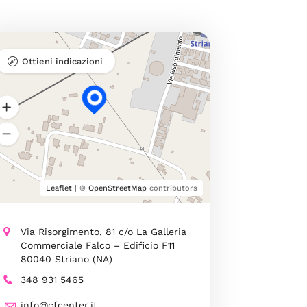
Ottieni indicazioni
Leaflet
| ©
OpenStreetMap
contributors
Via Risorgimento, 81 c/o La Galleria
Commerciale Falco – Edificio F11
80040 Striano (NA)
348 931 5465
info@cfcenter.it